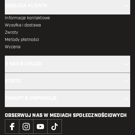
OBSŁUGA KLIENTA
Informacje kontaktowe
Wysyłka i dostawa
Zwroty
Metody płatności
Wycena
O NAS & USŁUGI
KONTO
ZAKUPY & INSPIRACJE
OBSERWUJ NAS W MEDIACH SPOŁECZNOŚCIOWYCH