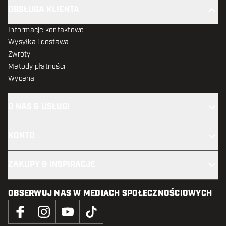
OBSŁUGA KLIENTA
Informacje kontaktowe
Wysyłka i dostawa
Zwroty
Metody płatności
Wycena
O NAS & USŁUGI
KONTO
ZAKUPY & INSPIRACJE
OBSERWUJ NAS W MEDIACH SPOŁECZNOŚCIOWYCH