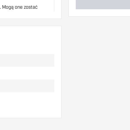
w. Mogą one zostać
aby dowiedzieć się,