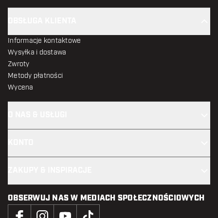
OBSŁUGA KLIENTA
Informacje kontaktowe
Wysyłka i dostawa
Zwroty
Metody płatności
Wycena
O NAS & USŁUGI
KONTO
ZAKUPY & INSPIRACJE
OBSERWUJ NAS W MEDIACH SPOŁECZNOŚCIOWYCH