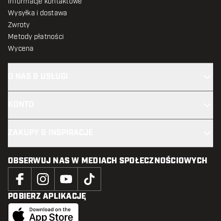
Informacje kontaktowe
Wysyłka i dostawa
Zwroty
Metody płatności
Wycena
O NAS & USŁUGI
KONTO
ZAKUPY & INSPIRACJE
OBSERWUJ NAS W MEDIACH SPOŁECZNOŚCIOWYCH
POBIERZ APLIKACJĘ