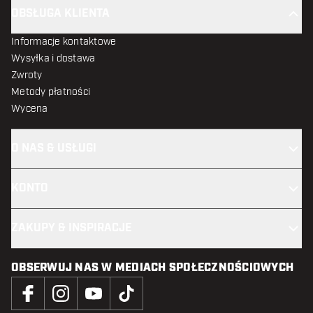
OBSŁUGA KLIENTA
Informacje kontaktowe
Wysyłka i dostawa
Zwroty
Metody płatności
Wycena
O NAS & USŁUGI
KONTO
ZAKUPY & INSPIRACJE
OBSERWUJ NAS W MEDIACH SPOŁECZNOŚCIOWYCH