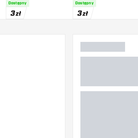
Dostępny
Dostępny
3
3
zł
zł
)