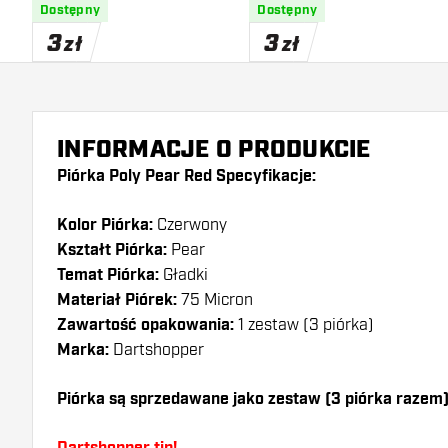
Dostępny
Dostępny
3
3
zł
zł
INFORMACJE O PRODUKCIE
Piórka Poly Pear Red Specyfikacje:
Kolor Piórka:
Czerwony
Kształt Piórka:
Pear
Temat Piórka:
Gładki
Materiał Piórek:
75 Micron
Zawartość opakowania:
1 zestaw (3 piórka)
Marka:
Dartshopper
Piórka są sprzedawane jako zestaw (3 piórka razem