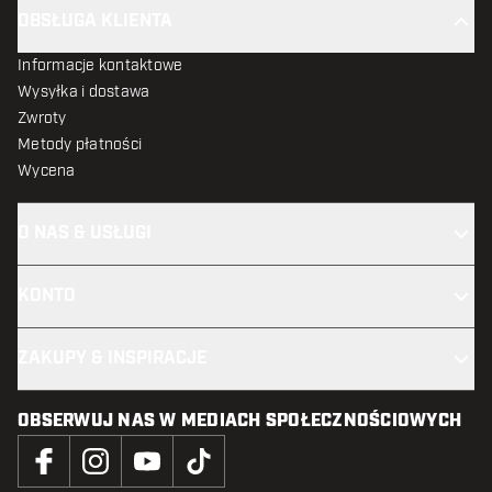
OBSŁUGA KLIENTA
Informacje kontaktowe
Wysyłka i dostawa
Zwroty
Metody płatności
Wycena
O NAS & USŁUGI
KONTO
ZAKUPY & INSPIRACJE
OBSERWUJ NAS W MEDIACH SPOŁECZNOŚCIOWYCH