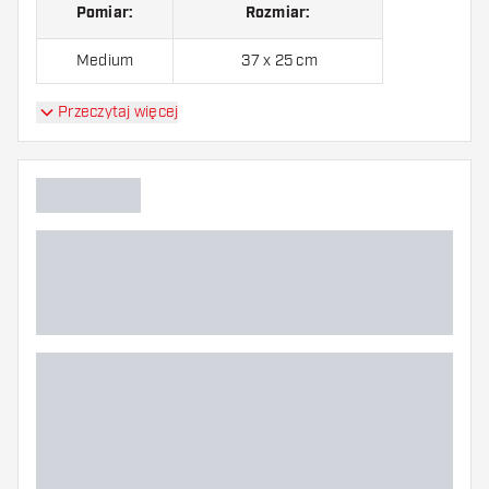
Pomiar:
Rozmiar:
Medium
37 x 25 cm
Przeczytaj więcej