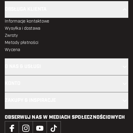
OBSŁUGA KLIENTA
Informacje kontaktowe
Wysyłka i dostawa
Zwroty
Metody płatności
Wycena
O NAS & USŁUGI
KONTO
ZAKUPY & INSPIRACJE
OBSERWUJ NAS W MEDIACH SPOŁECZNOŚCIOWYCH