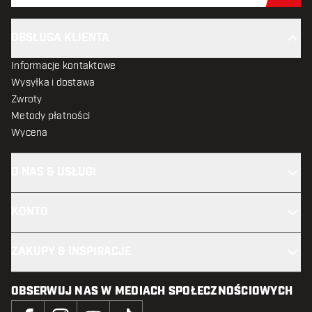
OBSŁUGA KLIENTA
Informacje kontaktowe
Wysyłka i dostawa
Zwroty
Metody płatności
Wycena
O NAS & USŁUGI
KONTO
ZAKUPY & INSPIRACJE
OBSERWUJ NAS W MEDIACH SPOŁECZNOŚCIOWYCH