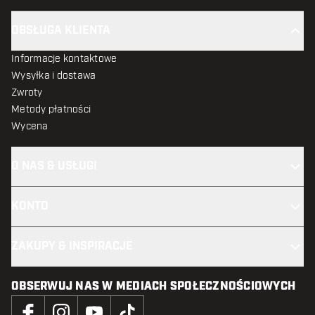
OBSŁUGA KLIENTA
Informacje kontaktowe
Wysyłka i dostawa
Zwroty
Metody płatności
Wycena
O NAS & USŁUGI
KONTO
ZAKUPY & INSPIRACJE
OBSERWUJ NAS W MEDIACH SPOŁECZNOŚCIOWYCH