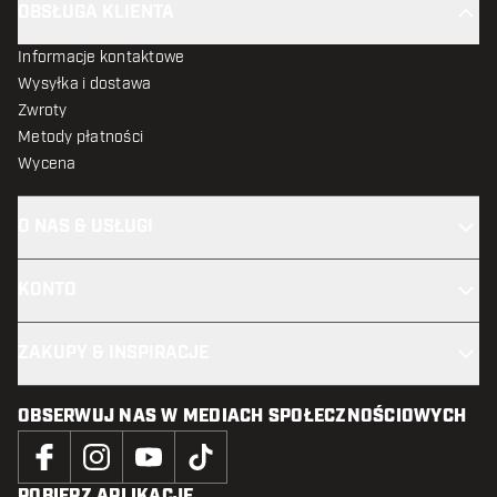
OBSŁUGA KLIENTA
Informacje kontaktowe
Wysyłka i dostawa
Zwroty
Metody płatności
Wycena
O NAS & USŁUGI
KONTO
ZAKUPY & INSPIRACJE
OBSERWUJ NAS W MEDIACH SPOŁECZNOŚCIOWYCH
POBIERZ APLIKACJĘ