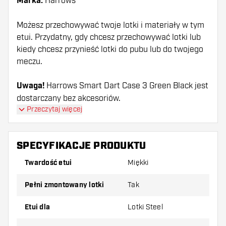
Marka:
Harrows
Możesz przechowywać twoje lotki i materiały w tym
etui. Przydatny, gdy chcesz przechowywać lotki lub
kiedy chcesz przynieść lotki do pubu lub do twojego
meczu.
Uwaga!
Harrows Smart Dart Case 3 Green Black jest
dostarczany bez akcesoriów.
Przeczytaj więcej
SPECYFIKACJE PRODUKTU
Twardość etui
Miękki
pełni zmontowany lotki
Tak
Etui dla
Lotki Steel