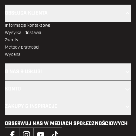
OBSŁUGA KLIENTA
Informacje kontaktowe
Wysyłka i dostawa
Zwroty
Metody płatności
Wycena
O NAS & USŁUGI
KONTO
ZAKUPY & INSPIRACJE
OBSERWUJ NAS W MEDIACH SPOŁECZNOŚCIOWYCH