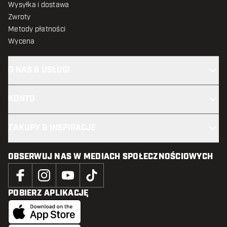
Wysyłka i dostawa
Zwroty
Metody płatności
Wycena
O NAS & USŁUGI
KONTO
ZAKUPY & INSPIRACJE
OBSERWUJ NAS W MEDIACH SPOŁECZNOŚCIOWYCH
POBIERZ APLIKACJĘ