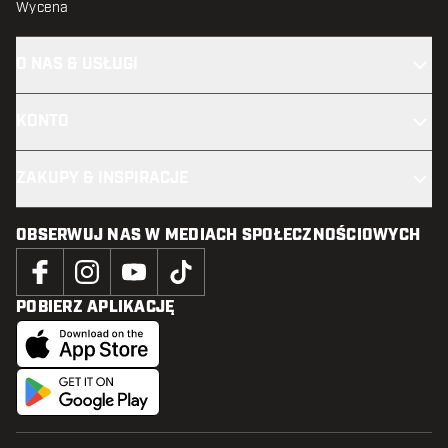
Wycena
O NAS & USŁUGI
KONTO
ZAKUPY & INSPIRACJE
OBSERWUJ NAS W MEDIACH SPOŁECZNOŚCIOWYCH
POBIERZ APLIKACJĘ