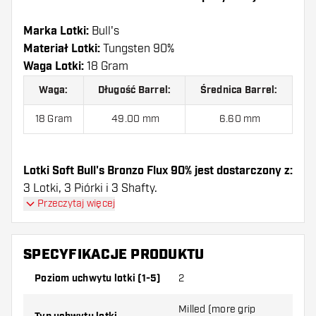
Marka Lotki:
Bull's
Materiał Lotki:
Tungsten 90%
Waga Lotki:
18 Gram
Waga:
Długość Barrel:
Średnica Barrel:
18 Gram
49.00 mm
6.60 mm
Lotki Soft Bull's Bronzo Flux 90% jest dostarczony z:
3 Lotki, 3 Piórki i 3 Shafty.
Przeczytaj więcej
SPECYFIKACJE PRODUKTU
Poziom uchwytu lotki (1-5)
2
Milled (more grip