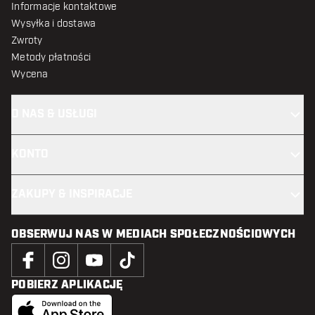
Informacje kontaktowe
Wysyłka i dostawa
Zwroty
Metody płatności
Wycena
O NAS & USŁUGI
KONTO
ZAKUPY & INSPIRACJE
OBSERWUJ NAS W MEDIACH SPOŁECZNOŚCIOWYCH
POBIERZ APLIKACJĘ