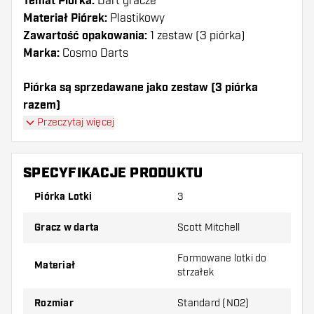
Temat Piórka:
Dart gracze
Materiał Piórek:
Plastikowy
Zawartość opakowania:
1 zestaw (3 piórka)
Marka:
Cosmo Darts
Piórka są sprzedawane jako zestaw (3 piórka
razem)
Piórka Cosmo Darts Fit Air Pro Scott Mitchell
Przeczytaj więcej
Magenta Standard mają długą żywotność. Te piórka
mogą być używane tylko z shafty Cosmo Fit.
SPECYFIKACJE PRODUKTU
Dartshopper tip!
Piórka Lotki
3
Upewnij się, że masz pod ręką dużo piórek i
Gracz w darta
Scott Mitchell
shaftów. Mogą one zostać uszkodzone lub
złamane w wyniku użytkowania.
Formowane lotki do
Materiał
strzałek
Wypróbuj inny kształt, materiał lub grubość
Rozmiar
Standard (NO2)
piórek, aby dowiedzieć się, który wariant