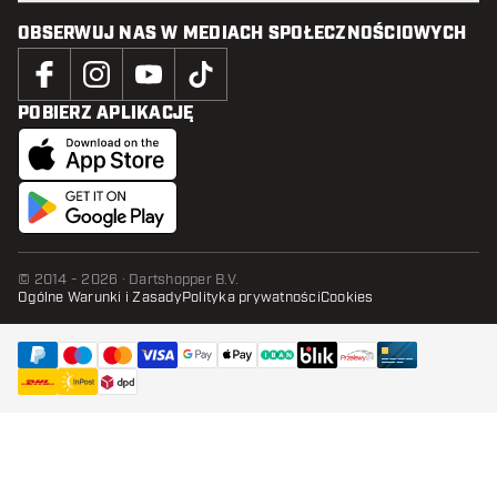
OBSERWUJ NAS W MEDIACH SPOŁECZNOŚCIOWYCH
POBIERZ APLIKACJĘ
© 2014 - 2026 · Dartshopper B.V.
Ogólne Warunki i Zasady
Polityka prywatności
Cookies