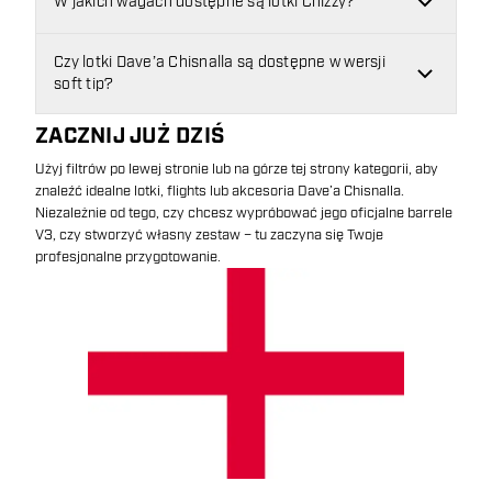
W jakich wagach dostępne są lotki Chizzy?
Czy lotki Dave’a Chisnalla są dostępne w wersji
soft tip?
ZACZNIJ JUŻ DZIŚ
Użyj filtrów po lewej stronie lub na górze tej strony kategorii, aby
znaleźć idealne lotki, flights lub akcesoria Dave’a Chisnalla.
Niezależnie od tego, czy chcesz wypróbować jego oficjalne barrele
V3, czy stworzyć własny zestaw – tu zaczyna się Twoje
profesjonalne przygotowanie.